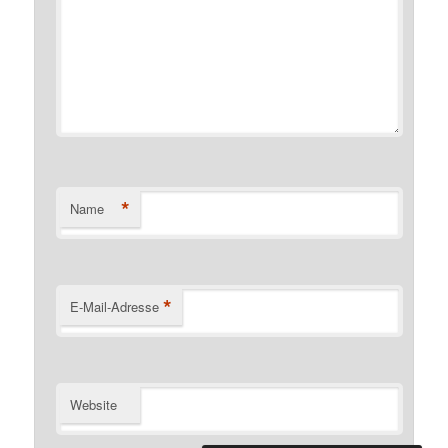
*
Name
*
E-Mail-Adresse
Website