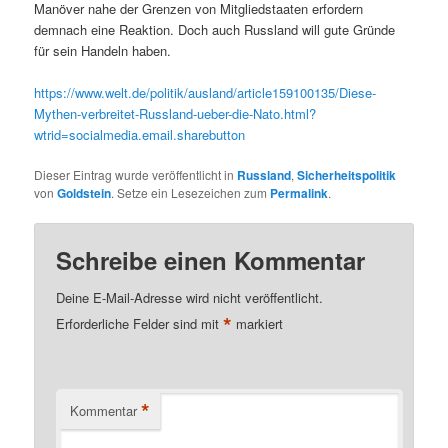
Manöver nahe der Grenzen von Mitgliedstaaten erfordern
demnach eine Reaktion. Doch auch Russland will gute Gründe
für sein Handeln haben.
https://www.welt.de/politik/ausland/article159100135/Diese-
Mythen-verbreitet-Russland-ueber-die-Nato.html?
wtrid=socialmedia.email.sharebutton
Dieser Eintrag wurde veröffentlicht in
Russland
,
Sicherheitspolitik
von
Goldstein
. Setze ein Lesezeichen zum
Permalink
.
Schreibe einen Kommentar
Deine E-Mail-Adresse wird nicht veröffentlicht.
*
Erforderliche Felder sind mit
markiert
*
Kommentar