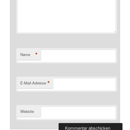
*
Name
*
E-Mail-Adresse
Website