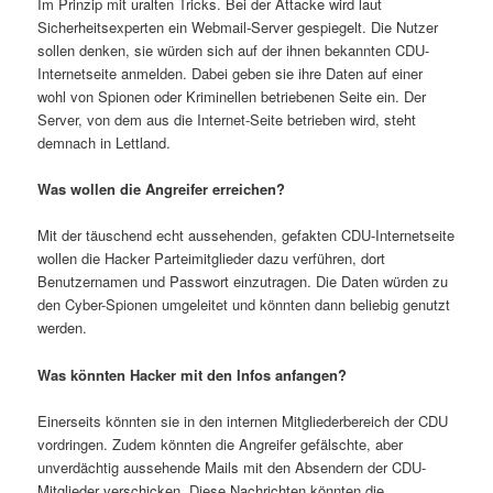
Im Prinzip mit uralten Tricks. Bei der Attacke wird laut
Sicherheitsexperten ein Webmail-Server gespiegelt. Die Nutzer
sollen denken, sie würden sich auf der ihnen bekannten CDU-
Internetseite anmelden. Dabei geben sie ihre Daten auf einer
wohl von Spionen oder Kriminellen betriebenen Seite ein. Der
Server, von dem aus die Internet-Seite betrieben wird, steht
demnach in Lettland.
Was wollen die Angreifer erreichen?
Mit der täuschend echt aussehenden, gefakten CDU-Internetseite
wollen die Hacker Parteimitglieder dazu verführen, dort
Benutzernamen und Passwort einzutragen. Die Daten würden zu
den Cyber-Spionen umgeleitet und könnten dann beliebig genutzt
werden.
Was könnten Hacker mit den Infos anfangen?
Einerseits könnten sie in den internen Mitgliederbereich der CDU
vordringen. Zudem könnten die Angreifer gefälschte, aber
unverdächtig aussehende Mails mit den Absendern der CDU-
Mitglieder verschicken. Diese Nachrichten könnten die