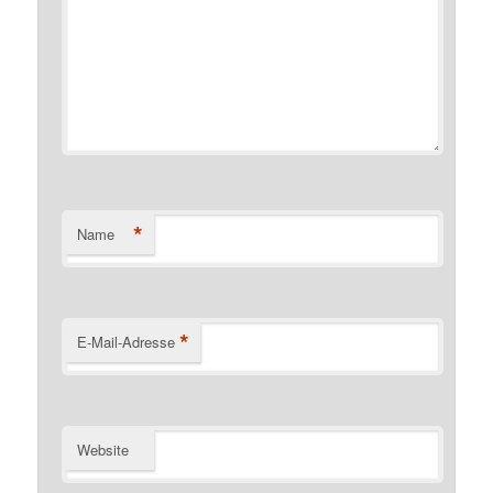
*
Name
*
E-Mail-Adresse
Website