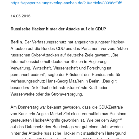
https://epaper.zeitungsverlag-aachen.de/2.0/article/30996df3f5
14.05.2016
Russische Hacker hinter der Attacke auf die CDU?
Berlin.
Der Verfassungsschutz hat angesichts jüngster Hacker-
Attacken auf die Bundes-CDU und das Parlament vor verstärkten
russischen Cyber-Attacken auf deutsche Ziele gewarnt. „Die
Informationssicherheit deutscher Stellen in Regierung,
Verwaltung, Wirtschaft, Wissenschaft und Forschung ist
permanent bedroht“, sagte der Präsident des Bundesamts für
Verfassungsschutz Hans-Georg Maaßen in Berlin. „Das gilt
besonders für kritische Infrastrukturen“ wie Kraft- oder
Wasserwerke oder die Stromversorgung.
Am Donnerstag war bekannt geworden, dass die CDU-Zentrale
von Kanzlerin Angela Merkel Ziel eines vermutlich aus Russland
gesteuerten Hacker-Angriffs geworden ist. Wie bei dem Angriff
auf das Datennetz des Bundestags vor gut einem Jahr werden
hinter der Attacke russische Hacker mit staatlichem Hintergrund