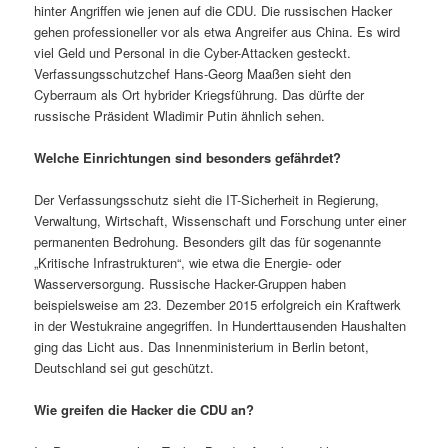
hinter Angriffen wie jenen auf die CDU. Die russischen Hacker
gehen professioneller vor als etwa Angreifer aus China. Es wird
viel Geld und Personal in die Cyber-Attacken gesteckt.
Verfassungsschutzchef Hans-Georg Maaßen sieht den
Cyberraum als Ort hybrider Kriegsführung. Das dürfte der
russische Präsident Wladimir Putin ähnlich sehen.
Welche Einrichtungen sind besonders gefährdet?
Der Verfassungsschutz sieht die IT-Sicherheit in Regierung,
Verwaltung, Wirtschaft, Wissenschaft und Forschung unter einer
permanenten Bedrohung. Besonders gilt das für sogenannte
„Kritische Infrastrukturen“, wie etwa die Energie- oder
Wasserversorgung. Russische Hacker-Gruppen haben
beispielsweise am 23. Dezember 2015 erfolgreich ein Kraftwerk
in der Westukraine angegriffen. In Hunderttausenden Haushalten
ging das Licht aus. Das Innenministerium in Berlin betont,
Deutschland sei gut geschützt.
Wie greifen die Hacker die CDU an?