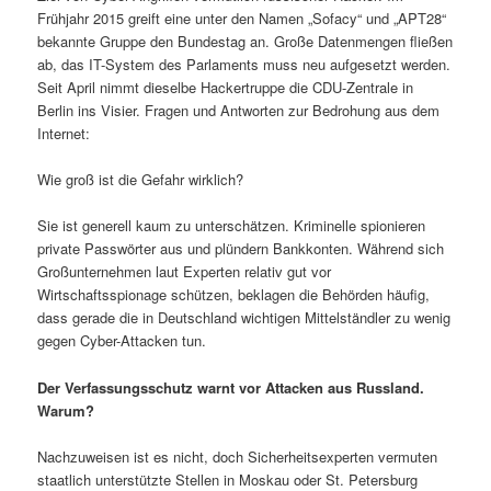
Frühjahr 2015 greift eine unter den Namen „Sofacy“ und „APT28“
bekannte Gruppe den Bundestag an. Große Datenmengen fließen
ab, das IT-System des Parlaments muss neu aufgesetzt werden.
Seit April nimmt dieselbe Hackertruppe die CDU-Zentrale in
Berlin ins Visier. Fragen und Antworten zur Bedrohung aus dem
Internet:
Wie groß ist die Gefahr wirklich?
Sie ist generell kaum zu unterschätzen. Kriminelle spionieren
private Passwörter aus und plündern Bankkonten. Während sich
Großunternehmen laut Experten relativ gut vor
Wirtschaftsspionage schützen, beklagen die Behörden häufig,
dass gerade die in Deutschland wichtigen Mittelständler zu wenig
gegen Cyber-Attacken tun.
Der Verfassungsschutz warnt vor Attacken aus Russland.
Warum?
Nachzuweisen ist es nicht, doch Sicherheitsexperten vermuten
staatlich unterstützte Stellen in Moskau oder St. Petersburg