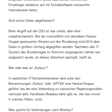
Empfänger wiederum auf mit Schadsoftware verseuchte
Internetseiten leiten.
Sind schon Daten abgeflossen?
Beim Angriff auf die CDU ist das unklar, aber eher
unwahrscheinlich. Bei der mutmaßlich von derselben Hacker-
Gruppe gesteuerten Attacke auf den Bundestag sind 2015 aber
Daten in großem Umfang abgegriffen worden. Nachdem das IT-
System des Bundestages im Sommer vergangenen Jahres neu
aufgesetzt wurde, ist dieses Datenloch gestopft, heißt es.
Wer oder was ist „Sofacy“?
In westlichen IT-Sicherheitskreisen wird unter den
Bezeichnungen „Sofacy“ oder „APT28“ eine Hacker-Gruppe
geführt, bei der eine Verbindung zu russischen Regierungsstellen
vermutet wird. Handfeste Beweise dafür gibt es, wie fast immer
in solchen Fällen, nicht.
Was spricht für Verbindungen nach Moskau?