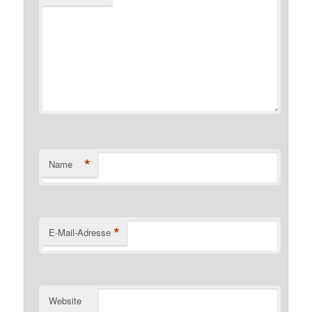
*
Name
*
E-Mail-Adresse
Website