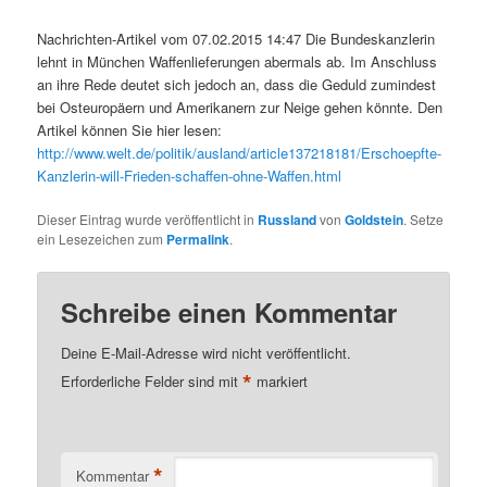
Nachrichten-Artikel vom 07.02.2015 14:47 Die Bundeskanzlerin
lehnt in München Waffenlieferungen abermals ab. Im Anschluss
an ihre Rede deutet sich jedoch an, dass die Geduld zumindest
bei Osteuropäern und Amerikanern zur Neige gehen könnte. Den
Artikel können Sie hier lesen:
http://www.welt.de/politik/ausland/article137218181/Erschoepfte-
Kanzlerin-will-Frieden-schaffen-ohne-Waffen.html
Dieser Eintrag wurde veröffentlicht in
Russland
von
Goldstein
. Setze
ein Lesezeichen zum
Permalink
.
Schreibe einen Kommentar
Deine E-Mail-Adresse wird nicht veröffentlicht.
*
Erforderliche Felder sind mit
markiert
*
Kommentar