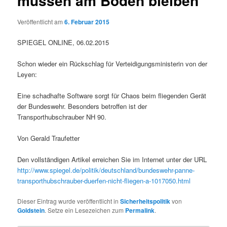
müssen am Boden bleiben
Veröffentlicht am
6. Februar 2015
SPIEGEL ONLINE, 06.02.2015
Schon wieder ein Rückschlag für Verteidigungsministerin von der
Leyen:
Eine schadhafte Software sorgt für Chaos beim fliegenden Gerät
der Bundeswehr. Besonders betroffen ist der
Transporthubschrauber NH 90.
Von Gerald Traufetter
Den vollständigen Artikel erreichen Sie im Internet unter der URL
http://www.spiegel.de/politik/deutschland/bundeswehr-panne-
transporthubschrauber-duerfen-nicht-fliegen-a-1017050.html
Dieser Eintrag wurde veröffentlicht in
Sicherheitspolitik
von
Goldstein
. Setze ein Lesezeichen zum
Permalink
.