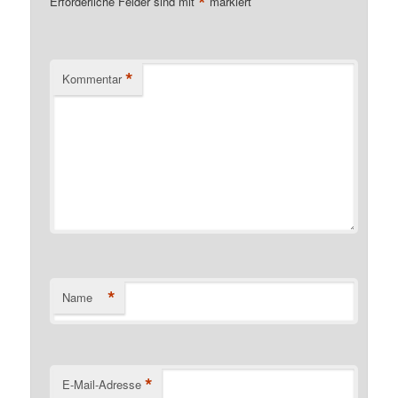
*
Erforderliche Felder sind mit
markiert
*
Kommentar
*
Name
*
E-Mail-Adresse