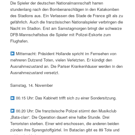
Die Spieler der deutschen Nationalmannschaft harren
stundenlang nach den Bombenanschlägen in den Katakomben
des Stadions aus. Ein Verlassen des Stade de France gilt als zu
gefährlich. Auch die französischen Nationalspieler verbringen die
Nacht im Stadion. Erst am Samstagmorgen bringt der schwarze
DFB-Mannschaftsbus die Spieler mit Polizei-Eskorte zum
Flughafen.
Mitternacht: Präsident Hollande spricht im Fernsehen von
mehreren Dutzend Toten, vielen Verletzten. Er kündigt den
Ausnahmezustand an. Die Pariser Krankenhäuser werden in den
Ausnahmezustand versetzt.
Samstag, 14. November
00.15 Uhr: Das Kabinett trifft sich zu einer Sondersitzung.
00.20 Uhr: Die französische Polizei stürmt den Musikclub
„Bata-clan“. Die Operation dauert eine halbe Stunde. Drei
Terroristen sterben. Einer wird erschossen, die anderen beiden
zünden ihre Sprengstoffgürtel. Im Bataclan gibt es 89 Tote und