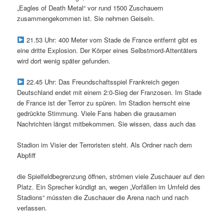
„Eagles of Death Metal“ vor rund 1500 Zuschauern
zusammengekommen ist. Sie nehmen Geiseln.
21.53 Uhr: 400 Meter vom Stade de France entfernt gibt es
eine dritte Explosion. Der Körper eines Selbstmord-Attentäters
wird dort wenig später gefunden.
22.45 Uhr: Das Freundschaftsspiel Frankreich gegen
Deutschland endet mit einem 2:0-Sieg der Franzosen. Im Stade
de France ist der Terror zu spüren. Im Stadion herrscht eine
gedrückte Stimmung. Viele Fans haben die grausamen
Nachrichten längst mitbekommen. Sie wissen, dass auch das
Stadion im Visier der Terroristen steht. Als Ordner nach dem
Abpfiff
die Spielfeldbegrenzung öffnen, strömen viele Zuschauer auf den
Platz. Ein Sprecher kündigt an, wegen „Vorfällen im Umfeld des
Stadions“ müssten die Zuschauer die Arena nach und nach
verlassen.