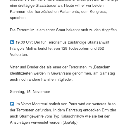
eine dreitägige Staatstrauer an. Heute will er vor beiden
Kammern des französischen Parlaments, dem Kongress,
sprechen.
Die Terrormiliz Islamischer Staat bekennt sich zu den Angriffen.
19.00 Uhr: Der für Terrorismus zuständige Staatsanwalt
François Molins berichtet von 129 Todesopfern und 352
Verletzten.
Vater und Bruder des als einer der Terroristen im „Bataclan“
identifizierten werden in Gewahrsam genommen, am Samstag
auch noch andere Familienmitglieder.
Sonntag, 15. November
Im Vorort Montreuil östlich von Paris wird ein weiteres Auto
der Terroristen gefunden. In dem Fahrzeug entdecken Ermittler
auch Sturmgewehre vom Typ Kalaschnikow wie sie bei den
Anschlägen verwendet wurden.(dpa/afp)