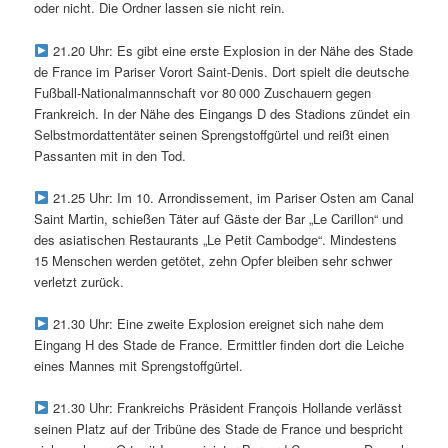
oder nicht. Die Ordner lassen sie nicht rein.
21.20 Uhr: Es gibt eine erste Explosion in der Nähe des Stade
de France im Pariser Vorort Saint-Denis. Dort spielt die deutsche
Fußball-Nationalmannschaft vor 80 000 Zuschauern gegen
Frankreich. In der Nähe des Eingangs D des Stadions zündet ein
Selbstmordattentäter seinen Sprengstoffgürtel und reißt einen
Passanten mit in den Tod.
21.25 Uhr: Im 10. Arrondissement, im Pariser Osten am Canal
Saint Martin, schießen Täter auf Gäste der Bar „Le Carillon“ und
des asiatischen Restaurants „Le Petit Cambodge“. Mindestens
15 Menschen werden getötet, zehn Opfer bleiben sehr schwer
verletzt zurück.
21.30 Uhr: Eine zweite Explosion ereignet sich nahe dem
Eingang H des Stade de France. Ermittler finden dort die Leiche
eines Mannes mit Sprengstoffgürtel.
21.30 Uhr: Frankreichs Präsident François Hollande verlässt
seinen Platz auf der Tribüne des Stade de France und bespricht