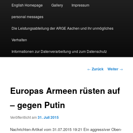
English Homepage
Gallery
Impressum
personal messages
Die Leistungsabteilung der ARGE Aachen und ihr unmögliches
Verhalten
Informationen zur Datenverarbeitung und zum Datenschutz
Beitragsnavigation
←
Zurück
Weiter
→
Europas Armeen rüsten auf
– gegen Putin
Veröffentlicht am
31. Juli 2015
Nachrichten-Artikel vom 31.07.2015 19:21 Ein aggressiver Oben-