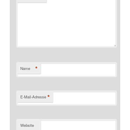
*
Name
*
E-Mail-Adresse
Website