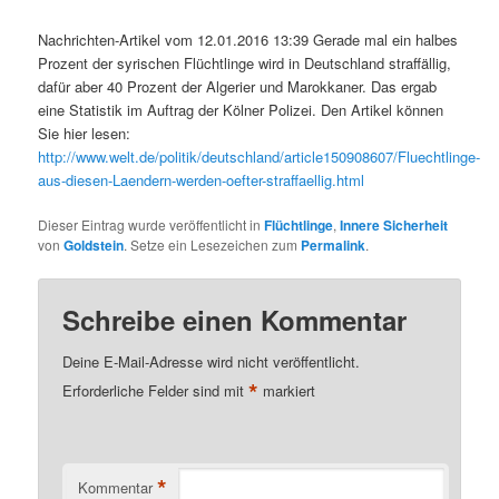
Nachrichten-Artikel vom 12.01.2016 13:39 Gerade mal ein halbes
Prozent der syrischen Flüchtlinge wird in Deutschland straffällig,
dafür aber 40 Prozent der Algerier und Marokkaner. Das ergab
eine Statistik im Auftrag der Kölner Polizei. Den Artikel können
Sie hier lesen:
http://www.welt.de/politik/deutschland/article150908607/Fluechtlinge-
aus-diesen-Laendern-werden-oefter-straffaellig.html
Dieser Eintrag wurde veröffentlicht in
Flüchtlinge
,
Innere Sicherheit
von
Goldstein
. Setze ein Lesezeichen zum
Permalink
.
Schreibe einen Kommentar
Deine E-Mail-Adresse wird nicht veröffentlicht.
*
Erforderliche Felder sind mit
markiert
*
Kommentar