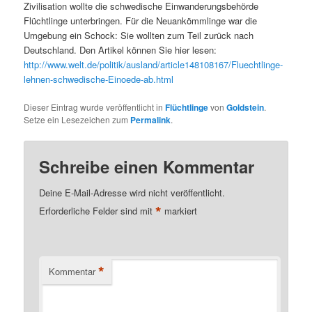
Zivilisation wollte die schwedische Einwanderungsbehörde
Flüchtlinge unterbringen. Für die Neuankömmlinge war die
Umgebung ein Schock: Sie wollten zum Teil zurück nach
Deutschland. Den Artikel können Sie hier lesen:
http://www.welt.de/politik/ausland/article148108167/Fluechtlinge-
lehnen-schwedische-Einoede-ab.html
Dieser Eintrag wurde veröffentlicht in
Flüchtlinge
von
Goldstein
.
Setze ein Lesezeichen zum
Permalink
.
Schreibe einen Kommentar
Deine E-Mail-Adresse wird nicht veröffentlicht.
*
Erforderliche Felder sind mit
markiert
*
Kommentar