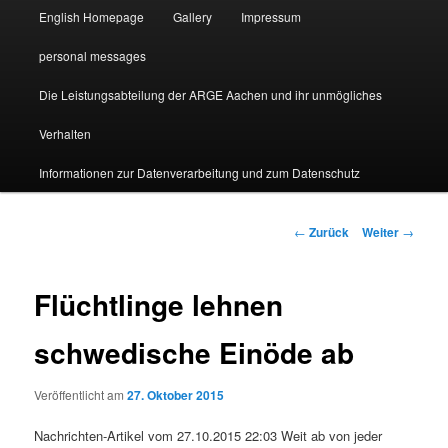
English Homepage
Gallery
Impressum
personal messages
Die Leistungsabteilung der ARGE Aachen und ihr unmögliches
Verhalten
Informationen zur Datenverarbeitung und zum Datenschutz
Beitragsnavigation
←
Zurück
Weiter
→
Flüchtlinge lehnen
schwedische Einöde ab
Veröffentlicht am
27. Oktober 2015
Nachrichten-Artikel vom 27.10.2015 22:03 Weit ab von jeder