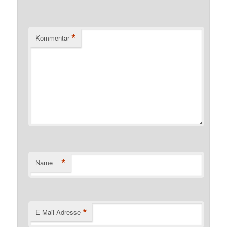
*
Kommentar
*
Name
*
E-Mail-Adresse