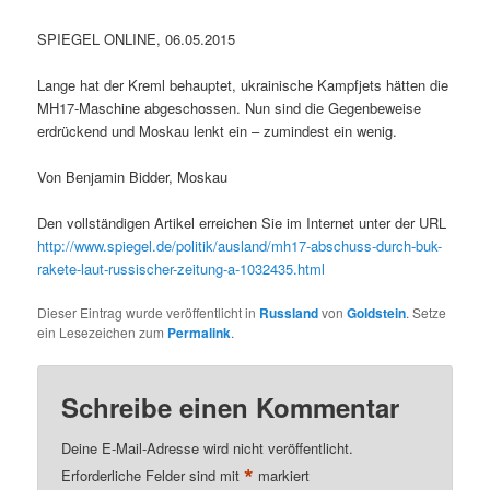
SPIEGEL ONLINE, 06.05.2015
Lange hat der Kreml behauptet, ukrainische Kampfjets hätten die
MH17-Maschine abgeschossen. Nun sind die Gegenbeweise
erdrückend und Moskau lenkt ein – zumindest ein wenig.
Von Benjamin Bidder, Moskau
Den vollständigen Artikel erreichen Sie im Internet unter der URL
http://www.spiegel.de/politik/ausland/mh17-abschuss-durch-buk-
rakete-laut-russischer-zeitung-a-1032435.html
Dieser Eintrag wurde veröffentlicht in
Russland
von
Goldstein
. Setze
ein Lesezeichen zum
Permalink
.
Schreibe einen Kommentar
Deine E-Mail-Adresse wird nicht veröffentlicht.
*
Erforderliche Felder sind mit
markiert