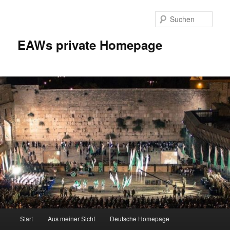
Zum
Inhalt
Such
wechseln
EAWs private Homepage
Hauptmenü
Start
Aus meiner Sicht
Deutsche Homepage