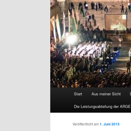
Hauptmenü
Start
Aus meiner Sicht
Die Leistungsabteilung der ARGE
Veröffentlicht am
1. Juni 2015