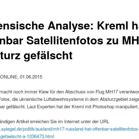
ensische Analyse: Kreml h
enbar Satellitenfotos zu M
turz gefälscht
ONLINE, 01.06.2015
macht noch immer Kiew für den Abschuss von Flug MH17 verantwort
otos, die ukrainische Luftabwehrsysteme in dem Absturzgebiet zeige
bar gefälscht. Laut Experten hat der Kreml mit Photoshop manipuliert.
ändigen Artikel erreichen Sie im Internet unter der URL
.spiegel.de/politik/ausland/mh17-russland-hat-offenbar-satellitenfoto
gefaelscht-a-1036473.html