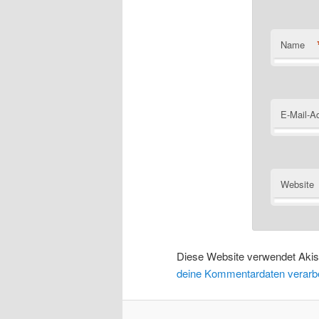
Name
E-Mail-A
Website
Diese Website verwendet Aki
deine Kommentardaten verarbe