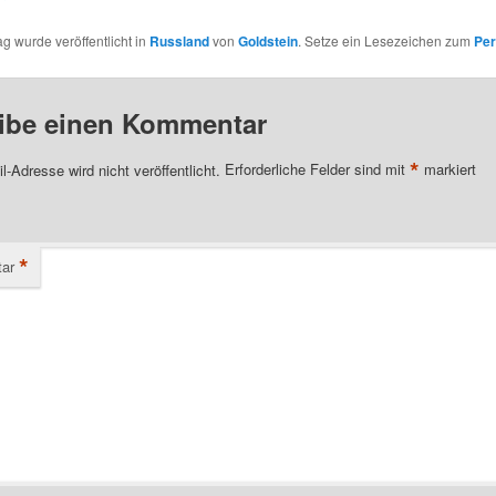
ag wurde veröffentlicht in
Russland
von
Goldstein
. Setze ein Lesezeichen zum
Per
ibe einen Kommentar
*
l-Adresse wird nicht veröffentlicht.
Erforderliche Felder sind mit
markiert
*
ar