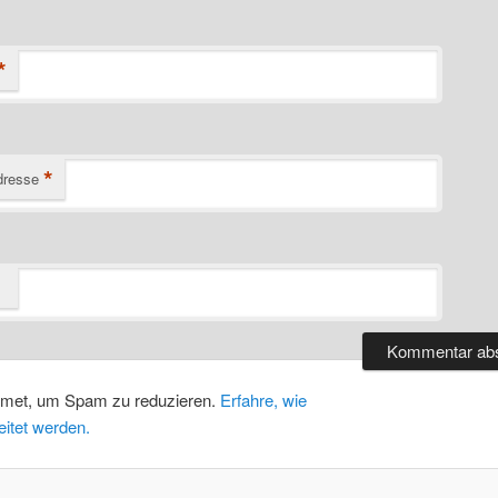
*
*
dresse
smet, um Spam zu reduzieren.
Erfahre, wie
itet werden.