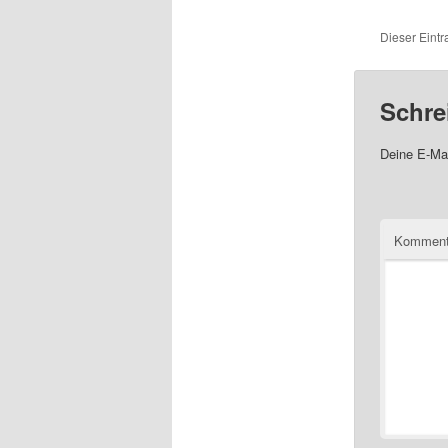
Dieser Eintr
Schre
Deine E-Mai
Komment