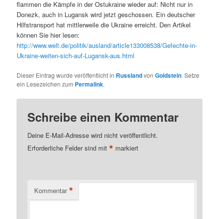
flammen die Kämpfe in der Ostukraine wieder auf: Nicht nur in
Donezk, auch in Lugansk wird jetzt geschossen. Ein deutscher
Hilfstransport hat mittlerweile die Ukraine erreicht. Den Artikel
können Sie hier lesen:
http://www.welt.de/politik/ausland/article133008538/Gefechte-in-
Ukraine-weiten-sich-auf-Lugansk-aus.html
Dieser Eintrag wurde veröffentlicht in
Russland
von
Goldstein
. Setze
ein Lesezeichen zum
Permalink
.
Schreibe einen Kommentar
Deine E-Mail-Adresse wird nicht veröffentlicht.
*
Erforderliche Felder sind mit
markiert
*
Kommentar