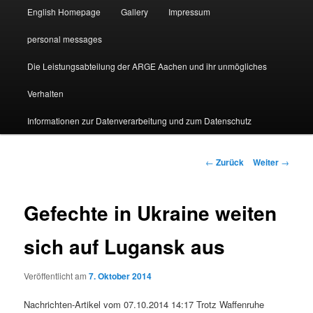
English Homepage
Gallery
Impressum
personal messages
Die Leistungsabteilung der ARGE Aachen und ihr unmögliches
Verhalten
Informationen zur Datenverarbeitung und zum Datenschutz
Beitragsnavigation
←
Zurück
Weiter
→
Gefechte in Ukraine weiten
sich auf Lugansk aus
Veröffentlicht am
7. Oktober 2014
Nachrichten-Artikel vom 07.10.2014 14:17 Trotz Waffenruhe