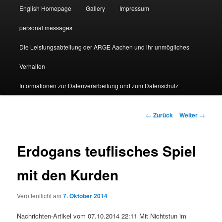
English Homepage
Gallery
Impressum
personal messages
Die Leistungsabteilung der ARGE Aachen und ihr unmögliches
Verhalten
Informationen zur Datenverarbeitung und zum Datenschutz
Beitragsnavigation
←
Zurück
Weiter
→
Erdogans teuflisches Spiel
mit den Kurden
Veröffentlicht am
7. Oktober 2014
Nachrichten-Artikel vom 07.10.2014 22:11 Mit Nichtstun im