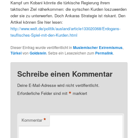
Kampf um Kobani könnte die türkische Regierung ihrem
taktischen Ziel näherkommen: die syrischen Kurden loszuwerden
oder sie zu unterwerfen. Doch Ankaras Strategie ist riskant. Den
Artikel können Sie hier lesen:
http://www.welt.de/politik/ausland/article133020368/Erdogans-
teuflisches-Spiel-mit-den-Kurden.html
Dieser Eintrag wurde veröffentlicht in
Muslemischer Extremismus
,
Türkei
von
Goldstein
. Setze ein Lesezeichen zum
Permalink
.
Schreibe einen Kommentar
Deine E-Mail-Adresse wird nicht veröffentlicht.
*
Erforderliche Felder sind mit
markiert
*
Kommentar