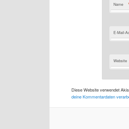
Name
E-Mail-A
Website
Diese Website verwendet Aki
deine Kommentardaten verarbe