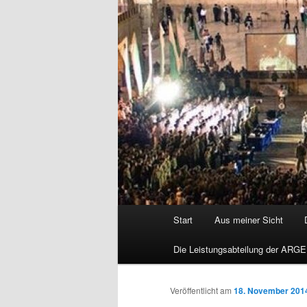
Hauptmenü
Start
Aus meiner Sicht
Die Leistungsabteilung der ARGE
Veröffentlicht am
18. November 201