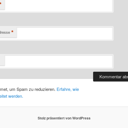
*
*
dresse
smet, um Spam zu reduzieren.
Erfahre, wie
itet werden.
Stolz präsentiert von WordPress