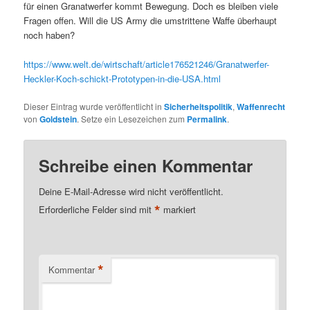
für einen Granatwerfer kommt Bewegung. Doch es bleiben viele
Fragen offen. Will die US Army die umstrittene Waffe überhaupt
noch haben?
https://www.welt.de/wirtschaft/article176521246/Granatwerfer-
Heckler-Koch-schickt-Prototypen-in-die-USA.html
Dieser Eintrag wurde veröffentlicht in
Sicherheitspolitik
,
Waffenrecht
von
Goldstein
. Setze ein Lesezeichen zum
Permalink
.
Schreibe einen Kommentar
Deine E-Mail-Adresse wird nicht veröffentlicht.
*
Erforderliche Felder sind mit
markiert
*
Kommentar