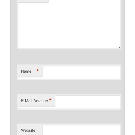
*
Name
*
E-Mail-Adresse
Website