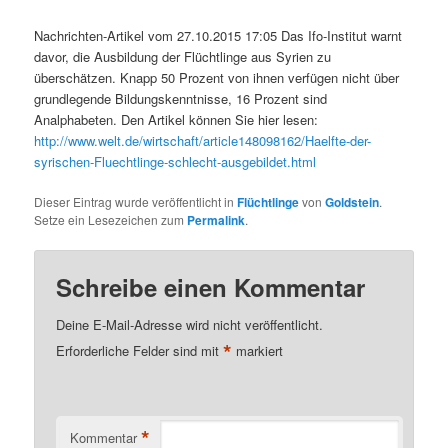
Nachrichten-Artikel vom 27.10.2015 17:05 Das Ifo-Institut warnt
davor, die Ausbildung der Flüchtlinge aus Syrien zu
überschätzen. Knapp 50 Prozent von ihnen verfügen nicht über
grundlegende Bildungskenntnisse, 16 Prozent sind
Analphabeten. Den Artikel können Sie hier lesen:
http://www.welt.de/wirtschaft/article148098162/Haelfte-der-
syrischen-Fluechtlinge-schlecht-ausgebildet.html
Dieser Eintrag wurde veröffentlicht in
Flüchtlinge
von
Goldstein
.
Setze ein Lesezeichen zum
Permalink
.
Schreibe einen Kommentar
Deine E-Mail-Adresse wird nicht veröffentlicht.
*
Erforderliche Felder sind mit
markiert
*
Kommentar