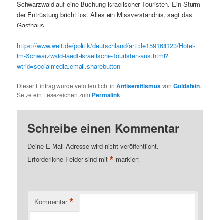
Schwarzwald auf eine Buchung israelischer Touristen. Ein Sturm
der Entrüstung bricht los. Alles ein Missverständnis, sagt das
Gasthaus.
https://www.welt.de/politik/deutschland/article159168123/Hotel-
im-Schwarzwald-laedt-israelische-Touristen-aus.html?
wtrid=socialmedia.email.sharebutton
Dieser Eintrag wurde veröffentlicht in
Antisemitismus
von
Goldstein
.
Setze ein Lesezeichen zum
Permalink
.
Schreibe einen Kommentar
Deine E-Mail-Adresse wird nicht veröffentlicht.
*
Erforderliche Felder sind mit
markiert
*
Kommentar