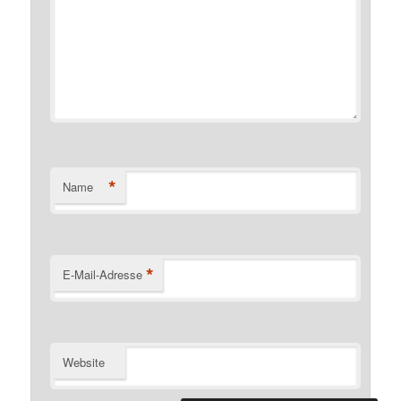
*
Name
*
E-Mail-Adresse
Website