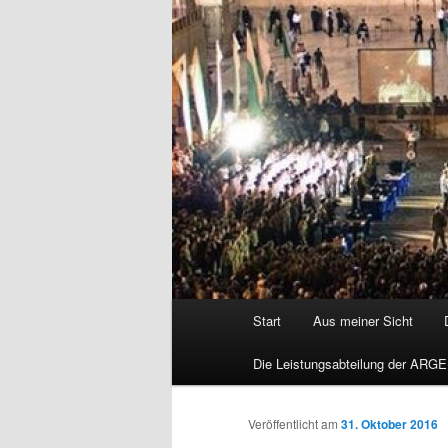
Hauptmenü
Start
Aus meiner Sicht
Die Leistungsabteilung der ARGE
Veröffentlicht am
31. Oktober 2016