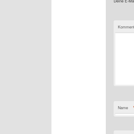
Deine E-Mai
Komment
Name