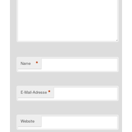
*
Name
*
E-Mail-Adresse
Website