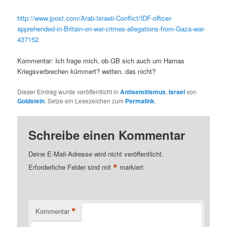
http://www.jpost.com/Arab-Israeli-Conflict/IDF-officer-
apprehended-in-Britain-on-war-crimes-allegations-from-Gaza-war-
437152
Kommentar: Ich frage mich, ob GB sich auch um Hamas
Kriegsverbrechen kümmert? wetten, das nicht?
Dieser Eintrag wurde veröffentlicht in
Antisemitismus
,
Israel
von
Goldstein
. Setze ein Lesezeichen zum
Permalink
.
Schreibe einen Kommentar
Deine E-Mail-Adresse wird nicht veröffentlicht.
*
Erforderliche Felder sind mit
markiert
*
Kommentar