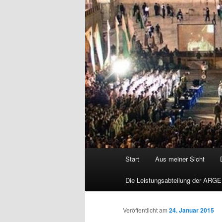
Hauptmenü
Start
Aus meiner Sicht
Die Leistungsabteilung der ARGE
Veröffentlicht am
24. Januar 2015