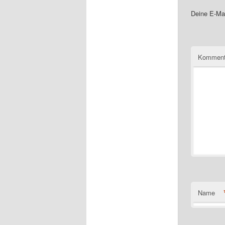
Deine E-Mai
Komment
Name