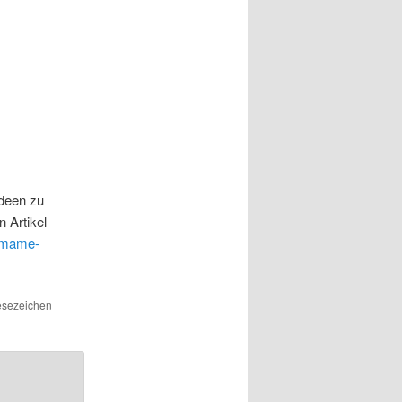
Ideen zu
 Artikel
/Imame-
Lesezeichen