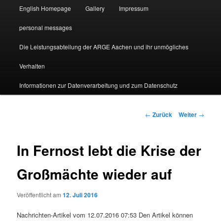
English Homepage
Gallery
Impressum
personal messages
Die Leistungsabteilung der ARGE Aachen und ihr unmögliches
Verhalten
Informationen zur Datenverarbeitung und zum Datenschutz
Beitragsnavigation
←
Zurück
Weiter
→
In Fernost lebt die Krise der
Großmächte wieder auf
Veröffentlicht am
12. Juli 2016
Nachrichten-Artikel vom 12.07.2016 07:53 Den Artikel können