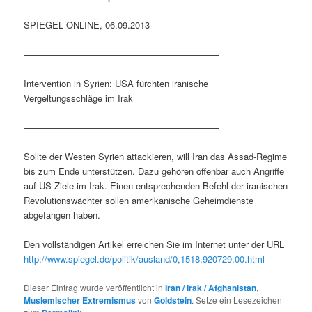
SPIEGEL ONLINE, 06.09.2013
—————————————————————–
Intervention in Syrien: USA fürchten iranische
Vergeltungsschläge im Irak
—————————————————————–
Sollte der Westen Syrien attackieren, will Iran das Assad-Regime
bis zum Ende unterstützen. Dazu gehören offenbar auch Angriffe
auf US-Ziele im Irak. Einen entsprechenden Befehl der iranischen
Revolutionswächter sollen amerikanische Geheimdienste
abgefangen haben.
Den vollständigen Artikel erreichen Sie im Internet unter der URL
http://www.spiegel.de/politik/ausland/0,1518,920729,00.html
Dieser Eintrag wurde veröffentlicht in
Iran / Irak / Afghanistan
,
Muslemischer Extremismus
von
Goldstein
. Setze ein Lesezeichen