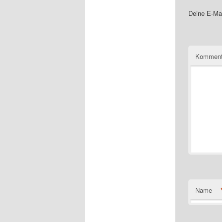
Deine E-Mai
Komment
Name