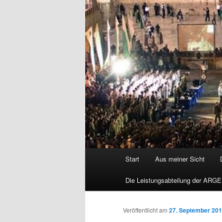
Hauptmenü
Start
Aus meiner Sicht
Die Leistungsabteilung der ARGE
Veröffentlicht am
27. September 20