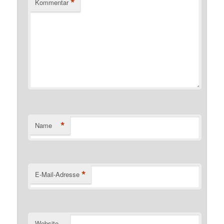
*
Kommentar
*
Name
*
E-Mail-Adresse
Website