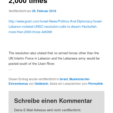
2,000 times
Veröffentlicht am
29. Februar 2016
http://www.jpost.com/Israel-News/Politics-And-Diplomacy/Israel-
Lebanon-violated-UNSC-resolution-calls-to-disarm-Hezbollah-
more-than-2000-times-446399
The resolution also stated that no armed forces other than the
UN Interim Force in Lebanon and the Lebanese army would be
posted south of the Litani River.
…
Dieser Eintrag wurde veröffentlicht in
Israel
,
Muslemischer
Extremismus
von
Goldstein
. Setze ein Lesezeichen zum
Permalink
.
Schreibe einen Kommentar
Deine E-Mail-Adresse wird nicht veröffentlicht.