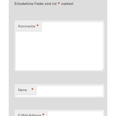
*
Erforderliche Felder sind mit
markiert
*
Kommentar
*
Name
*
E-Mail-Adresse