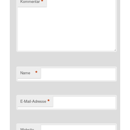
*
Kommentar
*
Name
*
E-Mail-Adresse
Website