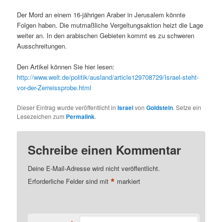
Der Mord an einem 16-jährigen Araber in Jerusalem könnte
Folgen haben. Die mutmaßliche Vergeltungsaktion heizt die Lage
weiter an. In den arabischen Gebieten kommt es zu schweren
Ausschreitungen.
Den Artikel können Sie hier lesen:
http://www.welt.de/politik/ausland/article129708729/Israel-steht-
vor-der-Zerreissprobe.html
Dieser Eintrag wurde veröffentlicht in
Israel
von
Goldstein
. Setze ein
Lesezeichen zum
Permalink
.
Schreibe einen Kommentar
Deine E-Mail-Adresse wird nicht veröffentlicht.
*
Erforderliche Felder sind mit
markiert