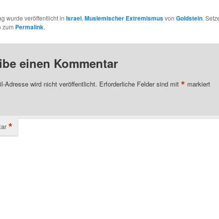
ag wurde veröffentlicht in
Israel
,
Muslemischer Extremismus
von
Goldstein
. Setz
n zum
Permalink
.
ibe einen Kommentar
*
l-Adresse wird nicht veröffentlicht.
Erforderliche Felder sind mit
markiert
*
ar