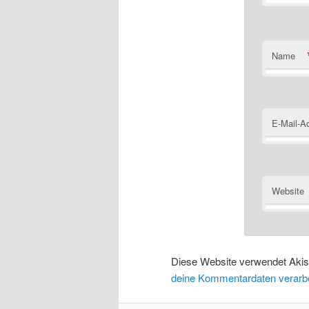
Name
E-Mail-A
Website
Diese Website verwendet Aki
deine Kommentardaten verarbe