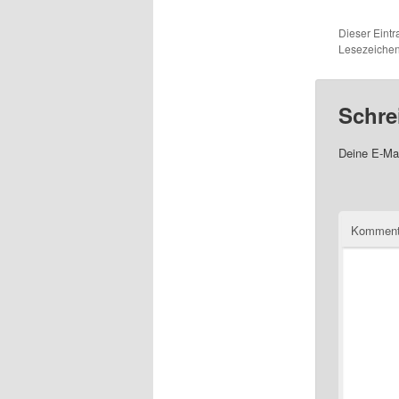
Dieser Eintr
Lesezeiche
Schre
Deine E-Mai
Komment