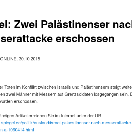
ael: Zwei Palästinenser na
serattacke erschossen
ONLINE, 30.10.2015
er Toten im Konflikt zwischen Israelis und Palästinensern steigt weite
llen zwei Männer mit Messern auf Grenzsoldaten losgegangen sein. 
 wurden erschossen.
ändigen Artikel erreichen Sie im Internet unter der URL
.spiegel.de/politik/ausland/israel-palaestinenser-nach-messerattacke
n-a-1060414.html