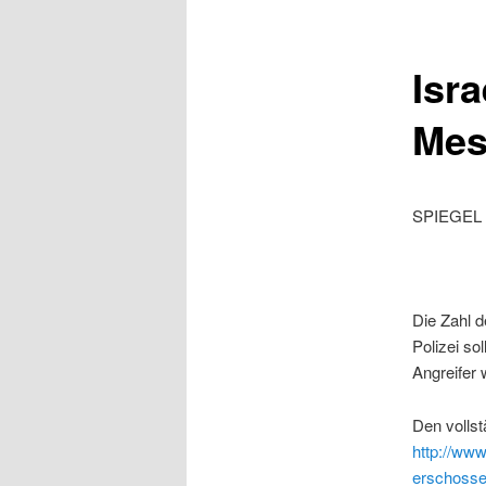
Isr
Mes
SPIEGEL 
Die Zahl d
Polizei so
Angreifer
Den vollst
http://www
erschosse