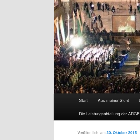
Hauptmenü
Start
Aus meiner Sicht
Die Leistungsabteilung der ARGE
Veröffentlicht am
30. Oktober 2015