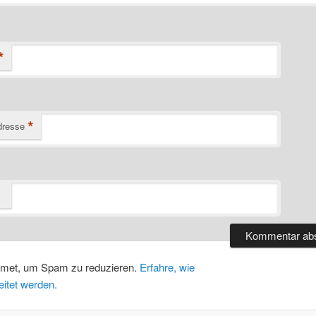
*
*
dresse
smet, um Spam zu reduzieren.
Erfahre, wie
itet werden.