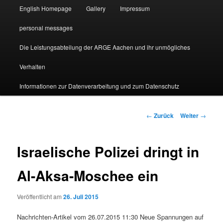
English Homepage
Gallery
Impressum
personal messages
Die Leistungsabteilung der ARGE Aachen und ihr unmögliches
Verhalten
Informationen zur Datenverarbeitung und zum Datenschutz
Beitragsnavigation
←
Zurück
Weiter
→
Israelische Polizei dringt in
Al-Aksa-Moschee ein
Veröffentlicht am
26. Juli 2015
Nachrichten-Artikel vom 26.07.2015 11:30 Neue Spannungen auf