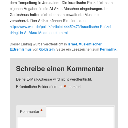
dem Tempelberg in Jerusalem: Die israelische Polizei ist nach
eigenen Angaben in die Al-Aksa-Moschee eingedrungen. Im
Gotteshaus hatten sich demnach bewaffnete Muslime
verschanzt. Den Artikel können Sie hier lesen:
http://www.welt.de/politik/article144452473/Israelische-Polizei-
dringt-in-Al-Aksa-Moschee-ein.html
Dieser Eintrag wurde veröffentlicht in
Israel
,
Muslemischer
Extremismus
von
Goldstein
. Setze ein Lesezeichen zum
Permalink
.
Schreibe einen Kommentar
Deine E-Mail-Adresse wird nicht veröffentlicht.
*
Erforderliche Felder sind mit
markiert
*
Kommentar