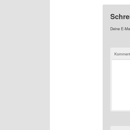
Schre
Deine E-Mai
Komment