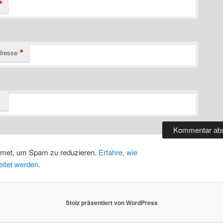
*
*
dresse
smet, um Spam zu reduzieren.
Erfahre, wie
itet werden.
Stolz präsentiert von WordPress