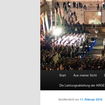
Hauptmenü
Start
Aus meiner Sicht
Die Leistungsabteilung der ARGE
Veröffentlicht am
11. Februar 2016