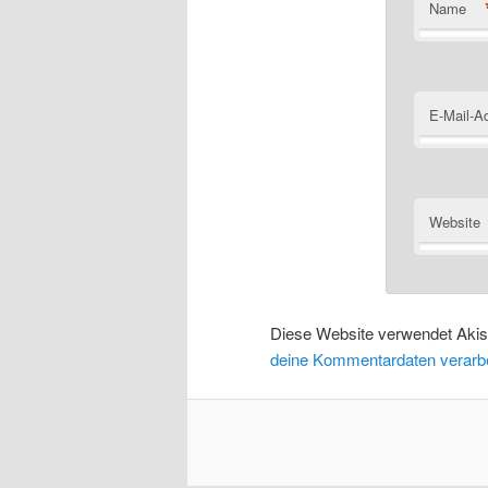
Name
E-Mail-A
Website
Diese Website verwendet Aki
deine Kommentardaten verarbe