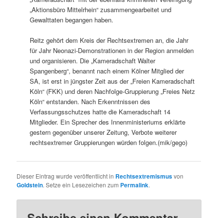
„Aktionsbüro Mittelrhein“ zusammengearbeitet und
Gewalttaten begangen haben.
Reitz gehört dem Kreis der Rechtsextremen an, die Jahr
für Jahr Neonazi-Demonstrationen in der Region anmelden
und organisieren. Die „Kameradschaft Walter
Spangenberg“, benannt nach einem Kölner Mitglied der
SA, ist erst in jüngster Zeit aus der „Freien Kameradschaft
Köln“ (FKK) und deren Nachfolge-Gruppierung „Freies Netz
Köln“ entstanden. Nach Erkenntnissen des
Verfassungsschutzes hatte die Kameradschaft 14
Mitglieder. Ein Sprecher des Innenministeriums erklärte
gestern gegenüber unserer Zeitung, Verbote weiterer
rechtsextremer Gruppierungen würden folgen.(mik/gego)
Dieser Eintrag wurde veröffentlicht in
Rechtsextremismus
von
Goldstein
. Setze ein Lesezeichen zum
Permalink
.
Schreibe einen Kommentar