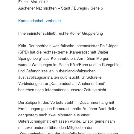
Fr, 11. Mai. 2012
Aachener Nachrichten – Stadt / Euregio / Seite 5
Kameradschaft verboten
Innenminister schließt rechte Kölner Gruppierung
Köln. Der nordrhein-westfälische Innenminister Ralf Jäger
(SPD) hat die rechtsextreme „Kameradschaft Walter
Spangenberg“ aus Köln verboten. Am frühen Morgen
wurden Wohnungen im Raum Köln/Bonn und im Ruhrgebiet
und Gefängniszellen in rheinland-pfälzischen
Justizvollzugsanstalten durchsucht. Strukturelle
Verbindungen zur „Kameradschaft Aachener Land“
bestehen nach Informationen unserer Zeitung nicht.
Der Zeitpunkt des Verbots steht im Zusammenhang mit
Ermittlungen gegen Kameradschafts-Anführer Axel Reitz,
der gestern nach zwei Monaten aus einer
Untersuchungshaft entlassen wurde. Er soll gemeinsam
mit zwei anderen führenden Mitgliedern der
„Kameradschaft“ mit der ebenfalls kriminellen Vereinigung