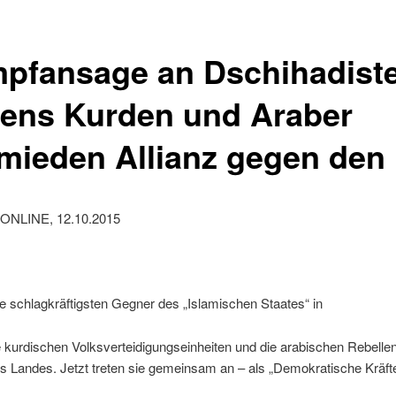
pfansage an Dschihadist
iens Kurden und Araber
mieden Allianz gegen den 
ONLINE, 12.10.2015
ie schlagkräftigsten Gegner des „Islamischen Staates“ in
e kurdischen Volksverteidigungseinheiten und die arabischen Rebelle
 Landes. Jetzt treten sie gemeinsam an – als „Demokratische Kräfte