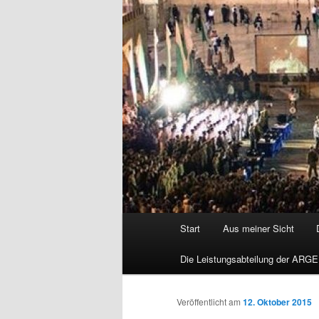
Hauptmenü
Start
Aus meiner Sicht
Die Leistungsabteilung der ARGE
Veröffentlicht am
12. Oktober 2015