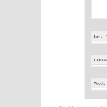
Name
E-Mail-A
Website