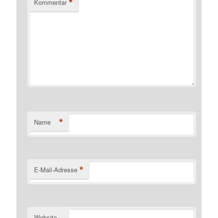
*
Kommentar
*
Name
*
E-Mail-Adresse
Website