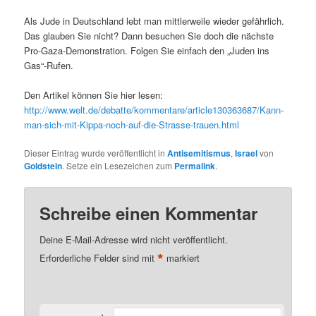
Als Jude in Deutschland lebt man mittlerweile wieder gefährlich.
Das glauben Sie nicht? Dann besuchen Sie doch die nächste
Pro-Gaza-Demonstration. Folgen Sie einfach den „Juden ins
Gas“-Rufen.
Den Artikel können Sie hier lesen:
http://www.welt.de/debatte/kommentare/article130363687/Kann-
man-sich-mit-Kippa-noch-auf-die-Strasse-trauen.html
Dieser Eintrag wurde veröffentlicht in
Antisemitismus
,
Israel
von
Goldstein
. Setze ein Lesezeichen zum
Permalink
.
Schreibe einen Kommentar
Deine E-Mail-Adresse wird nicht veröffentlicht.
*
Erforderliche Felder sind mit
markiert