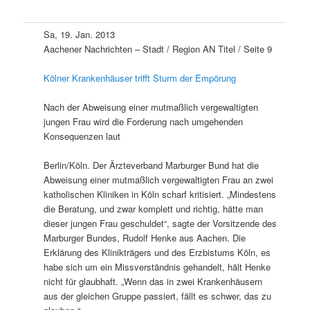
Sa, 19. Jan. 2013
Aachener Nachrichten – Stadt / Region AN Titel / Seite 9
Kölner Krankenhäuser trifft Sturm der Empörung
Nach der Abweisung einer mutmaßlich vergewaltigten
jungen Frau wird die Forderung nach umgehenden
Konsequenzen laut
Berlin/Köln. Der Ärzteverband Marburger Bund hat die
Abweisung einer mutmaßlich vergewaltigten Frau an zwei
katholischen Kliniken in Köln scharf kritisiert. „Mindestens
die Beratung, und zwar komplett und richtig, hätte man
dieser jungen Frau geschuldet“, sagte der Vorsitzende des
Marburger Bundes, Rudolf Henke aus Aachen. Die
Erklärung des Klinikträgers und des Erzbistums Köln, es
habe sich um ein Missverständnis gehandelt, hält Henke
nicht für glaubhaft. „Wenn das in zwei Krankenhäusern
aus der gleichen Gruppe passiert, fällt es schwer, das zu