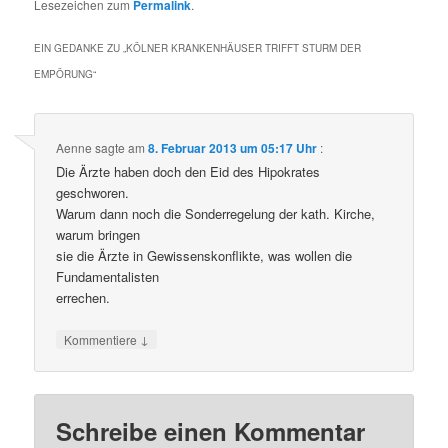
Lesezeichen zum
Permalink
.
EIN GEDANKE ZU „
KÖLNER KRANKENHÄUSER TRIFFT STURM DER
EMPÖRUNG
“
Aenne
sagte am
8. Februar 2013 um 05:17 Uhr
:
Die Ärzte haben doch den Eid des Hipokrates
geschworen.
Warum dann noch die Sonderregelung der kath. Kirche,
warum bringen
sie die Ärzte in Gewissenskonflikte, was wollen die
Fundamentalisten
errechen.
↓
Kommentiere
Schreibe einen Kommentar