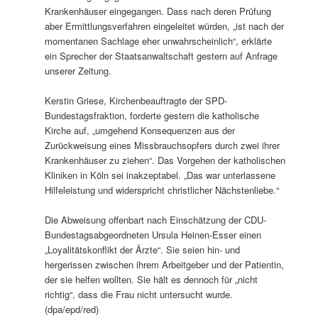
Krankenhäuser eingegangen. Dass nach deren Prüfung
aber Ermittlungsverfahren eingeleitet würden, „ist nach der
momentanen Sachlage eher unwahrscheinlich“, erklärte
ein Sprecher der Staatsanwaltschaft gestern auf Anfrage
unserer Zeitung.
Kerstin Griese, Kirchenbeauftragte der SPD-
Bundestagsfraktion, forderte gestern die katholische
Kirche auf, „umgehend Konsequenzen aus der
Zurückweisung eines Missbrauchsopfers durch zwei ihrer
Krankenhäuser zu ziehen“. Das Vorgehen der katholischen
Kliniken in Köln sei inakzeptabel. „Das war unterlassene
Hilfeleistung und widerspricht christlicher Nächstenliebe.“
Die Abweisung offenbart nach Einschätzung der CDU-
Bundestagsabgeordneten Ursula Heinen-Esser einen
„Loyalitätskonflikt der Ärzte“. Sie seien hin- und
hergerissen zwischen ihrem Arbeitgeber und der Patientin,
der sie helfen wollten. Sie hält es dennoch für „nicht
richtig“, dass die Frau nicht untersucht wurde.
(dpa/epd/red)