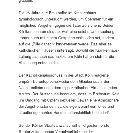
glauben.“
Die 25 Jahre alte Frau sollte im Krankenhaus
gynäkologisch untersucht werden, um Spermien für ein
mögliches Vorgehen gegen die Täter zu sichern. Beiden
Kliniken lehnten dies ab, weil eine solche Untersuchung
immer auch mit einem Gespräch verbunden sei, in dem
auf die „Pille danach“ hingewiesen werde. Das aber sei
katholischen Häusern untersagt. Sowohl die Krankenhaus-
Leitung als auch das Erzbistum Köln hatten sich für die
Ablehnung entschuldigt.
Der Katholikenausschuss in der Stadt Köln reagierte
empört. Es entspreche weder dem Glaubenssatz der
Nächstenliebe noch dem hippokratischen Eid eines jeden
Arztes. Der Ausschuss bedauere, dass im Erzbistum Köln
„im Umgang mit Opfern sexueller Gewalt eine Atmosphäre
der Angst entstanden ist, die eigenverantwortliches und
situationsgerechtes Handeln offensichtlich behindert“.
Bei der Kölner Staatsanwaltschaft sind gestern erste
Strafanzeigen gegen Verantwortliche beider