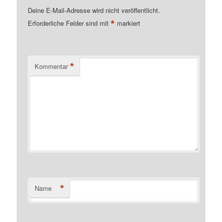
Deine E-Mail-Adresse wird nicht veröffentlicht.
*
Erforderliche Felder sind mit
markiert
*
Kommentar
*
Name