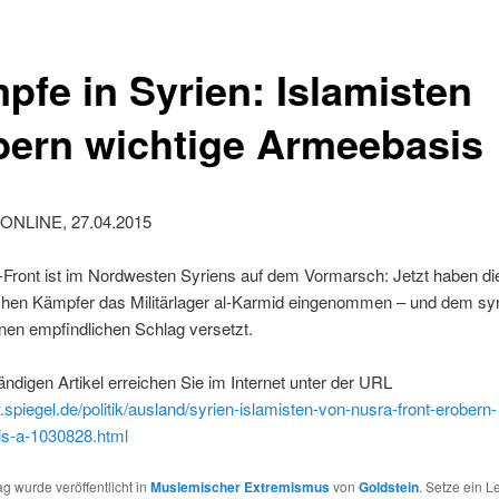
pfe in Syrien: Islamisten
bern wichtige Armeebasis
ONLINE, 27.04.2015
-Front ist im Nordwesten Syriens auf dem Vormarsch: Jetzt haben di
schen Kämpfer das Militärlager al-Karmid eingenommen – und dem sy
nen empfindlichen Schlag versetzt.
ändigen Artikel erreichen Sie im Internet unter der URL
.spiegel.de/politik/ausland/syrien-islamisten-von-nusra-front-erobern-
s-a-1030828.html
ag wurde veröffentlicht in
Muslemischer Extremismus
von
Goldstein
. Setze ein 