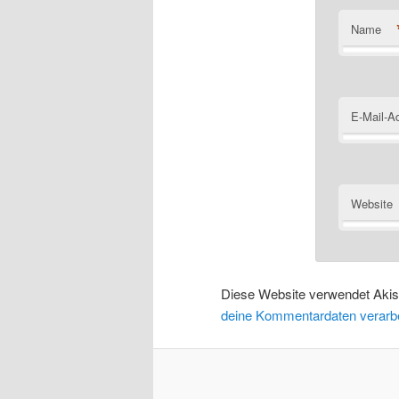
Name
E-Mail-A
Website
Diese Website verwendet Aki
deine Kommentardaten verarbe