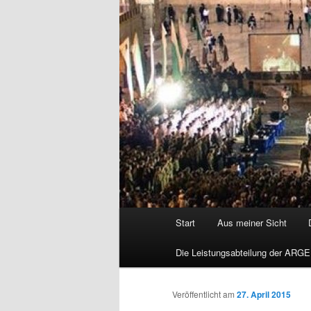
Hauptmenü
Start
Aus meiner Sicht
Die Leistungsabteilung der ARGE
Veröffentlicht am
27. April 2015