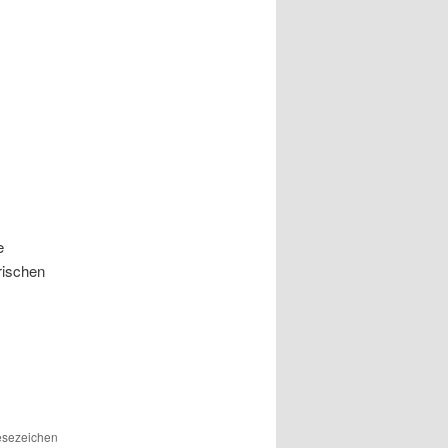
e
rischen
Lesezeichen