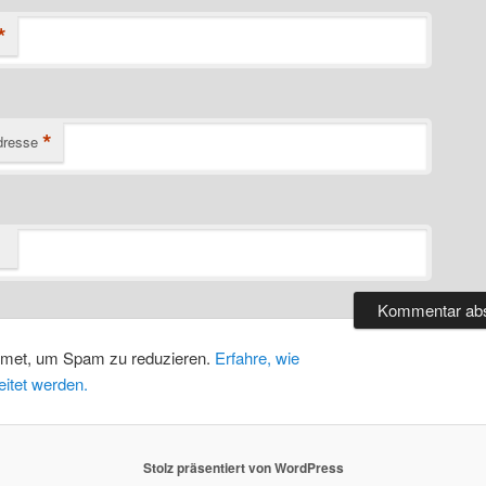
*
*
dresse
smet, um Spam zu reduzieren.
Erfahre, wie
itet werden.
Stolz präsentiert von WordPress