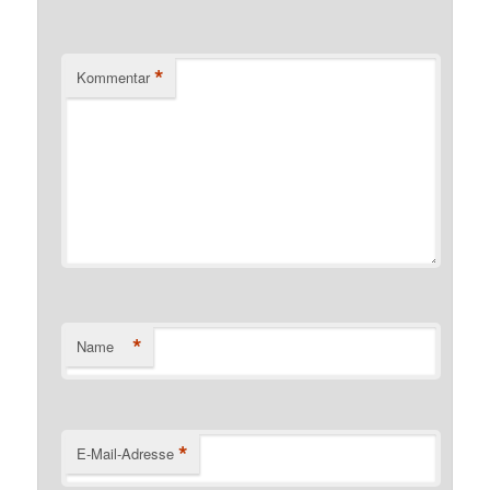
*
Kommentar
*
Name
*
E-Mail-Adresse