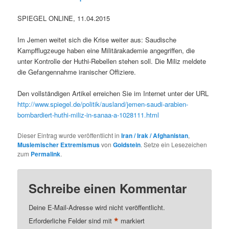
SPIEGEL ONLINE, 11.04.2015
Im Jemen weitet sich die Krise weiter aus: Saudische
Kampfflugzeuge haben eine Militärakademie angegriffen, die
unter Kontrolle der Huthi-Rebellen stehen soll. Die Miliz meldete
die Gefangennahme iranischer Offiziere.
Den vollständigen Artikel erreichen Sie im Internet unter der URL
http://www.spiegel.de/politik/ausland/jemen-saudi-arabien-
bombardiert-huthi-miliz-in-sanaa-a-1028111.html
Dieser Eintrag wurde veröffentlicht in
Iran / Irak / Afghanistan
,
Muslemischer Extremismus
von
Goldstein
. Setze ein Lesezeichen
zum
Permalink
.
Schreibe einen Kommentar
Deine E-Mail-Adresse wird nicht veröffentlicht.
*
Erforderliche Felder sind mit
markiert