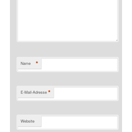
*
Name
*
E-Mail-Adresse
Website