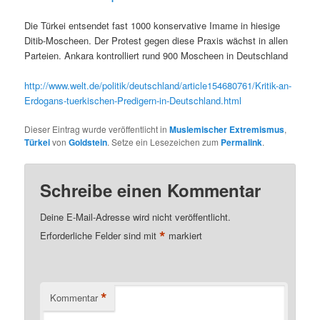
Die Türkei entsendet fast 1000 konservative Imame in hiesige
Ditib-Moscheen. Der Protest gegen diese Praxis wächst in allen
Parteien. Ankara kontrolliert rund 900 Moscheen in Deutschland
http://www.welt.de/politik/deutschland/article154680761/Kritik-an-
Erdogans-tuerkischen-Predigern-in-Deutschland.html
Dieser Eintrag wurde veröffentlicht in
Muslemischer Extremismus
,
Türkei
von
Goldstein
. Setze ein Lesezeichen zum
Permalink
.
Schreibe einen Kommentar
Deine E-Mail-Adresse wird nicht veröffentlicht.
*
Erforderliche Felder sind mit
markiert
*
Kommentar