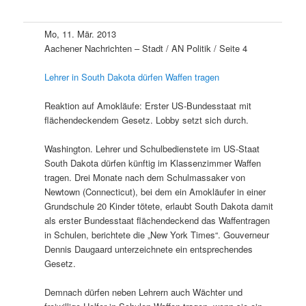
Mo, 11. Mär. 2013
Aachener Nachrichten – Stadt / AN Politik / Seite 4
Lehrer in South Dakota dürfen Waffen tragen
Reaktion auf Amokläufe: Erster US-Bundesstaat mit
flächendeckendem Gesetz. Lobby setzt sich durch.
Washington. Lehrer und Schulbedienstete im US-Staat
South Dakota dürfen künftig im Klassenzimmer Waffen
tragen. Drei Monate nach dem Schulmassaker von
Newtown (Connecticut), bei dem ein Amokläufer in einer
Grundschule 20 Kinder tötete, erlaubt South Dakota damit
als erster Bundesstaat flächendeckend das Waffentragen
in Schulen, berichtete die „New York Times“. Gouverneur
Dennis Daugaard unterzeichnete ein entsprechendes
Gesetz.
Demnach dürfen neben Lehrern auch Wächter und