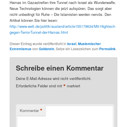
Hamas im Gazastreifen ihre Tunnel nach Israel als Wunderwaffe.
Neue Technologien können die jetzt aufspüren. Das sorgt aber
nicht unbedingt für Ruhe – Die Islamisten werden nervös. Den
Artikel können Sie hier lesen:
http://www.welt.de/politik/ausland/article155179634/Mit-Hightech-
gegen-Terror-Tunnel-der-Hamas.html
Dieser Eintrag wurde veröffentlicht in
Israel
,
Muslemischer
Extremismus
von
Goldstein
. Setze ein Lesezeichen zum
Permalink
.
Schreibe einen Kommentar
Deine E-Mail-Adresse wird nicht veröffentlicht.
*
Erforderliche Felder sind mit
markiert
*
Kommentar