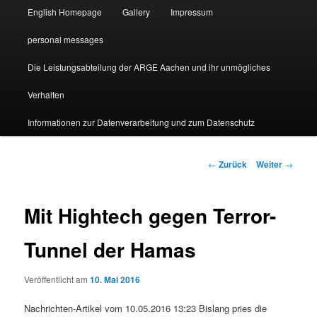
English Homepage
Gallery
Impressum
personal messages
Die Leistungsabteilung der ARGE Aachen und ihr unmögliches
Verhalten
Informationen zur Datenverarbeitung und zum Datenschutz
Beitragsnavigation
←
Zurück
Weiter
→
Mit Hightech gegen Terror-
Tunnel der Hamas
Veröffentlicht am
10. Mai 2016
Nachrichten-Artikel vom 10.05.2016 13:23 Bislang pries die