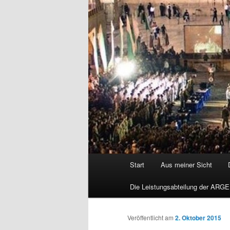
Hauptmenü
Start
Aus meiner Sicht
Die Leistungsabteilung der ARGE
Veröffentlicht am
2. Oktober 2015