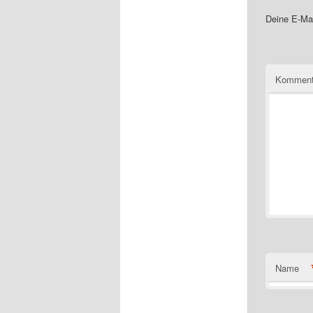
Deine E-Mai
Komment
Name