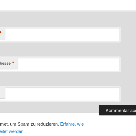
*
*
dresse
smet, um Spam zu reduzieren.
Erfahre, wie
itet werden.