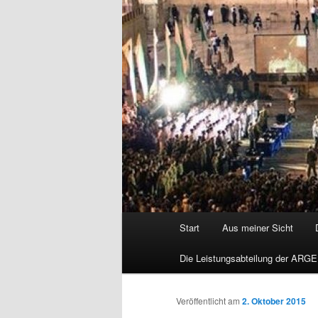
Hauptmenü
Start
Aus meiner Sicht
Die Leistungsabteilung der ARGE
Veröffentlicht am
2. Oktober 2015