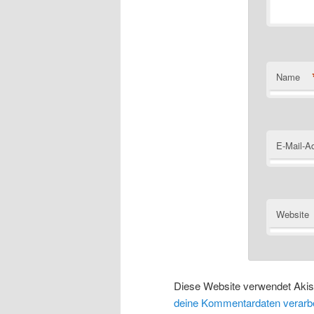
Name
E-Mail-A
Website
Diese Website verwendet Aki
deine Kommentardaten verarbe