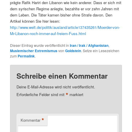
prägte Rafik Hariri den Libanon wie kein anderer. Dass er sich mit
dem syrischen Regime anlegte, bezahlte er vor zehn Jahren mit
dem Leben. Die Täter kamen bisher ohne Strafe davon. Den
Artikel können Sie hier lesen:
http://www.welt.de/politik/ausland/article137435261/Moerder-von-
Mr-Libanon-noch-immer-auf-freiem-Fuss.html
Dieser Eintrag wurde veröffentlicht in
Iran / Irak / Afghanistan
,
Muslemischer Extremismus
von
Goldstein
. Setze ein Lesezeichen
zum
Permalink
.
Schreibe einen Kommentar
Deine E-Mail-Adresse wird nicht veröffentlicht.
*
Erforderliche Felder sind mit
markiert
*
Kommentar