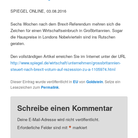
SPIEGEL ONLINE, 03.08.2016
Sechs Wochen nach dem Brexit-Referendum mehren sich die
Zeichen für einen Wirtschaftseinbruch in Großbritannien. Sogar
die Hauspreise in Londons Nobelvierteln sind ins Rutschen
geraten.
Den vollständigen Artikel erreichen Sie im Internet unter der URL
http://www.spiegel.de/wirtschaft/unternehmen/grossbritannien-
steuert-nach-brexit-votum-auf-rezession-zu-a-1105974.html
Dieser Eintrag wurde veröffentlicht in
EU
von
Goldstein
. Setze ein
Lesezeichen zum
Permalink
.
Schreibe einen Kommentar
Deine E-Mail-Adresse wird nicht veröffentlicht.
*
Erforderliche Felder sind mit
markiert