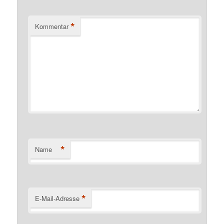
*
Kommentar
*
Name
*
E-Mail-Adresse