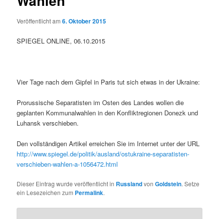
Wahlen
Veröffentlicht am
6. Oktober 2015
SPIEGEL ONLINE, 06.10.2015
Vier Tage nach dem Gipfel in Paris tut sich etwas in der Ukraine:
Prorussische Separatisten im Osten des Landes wollen die
geplanten Kommunalwahlen in den Konfliktregionen Donezk und
Luhansk verschieben.
Den vollständigen Artikel erreichen Sie im Internet unter der URL
http://www.spiegel.de/politik/ausland/ostukraine-separatisten-
verschieben-wahlen-a-1056472.html
Dieser Eintrag wurde veröffentlicht in
Russland
von
Goldstein
. Setze
ein Lesezeichen zum
Permalink
.