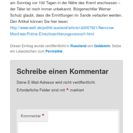
am Sonntag vor 100 Tagen in der Nähe des Kreml erschossen –
der Täter ist noch immer unbekannt. Bürgerrechtler Werner
Schulz glaubt, dass die Ermittlungen im Sande verlaufen werden.
Den Artikel können Sie hier lesen:
http://www.welt.de/politik/ausland/article142057921/Nemzow-
Mord-war-Putins-Einschuechterungsversuch.html
Dieser Eintrag wurde veröffentlicht in
Russland
von
Goldstein
. Setze
ein Lesezeichen zum
Permalink
.
Schreibe einen Kommentar
Deine E-Mail-Adresse wird nicht veröffentlicht.
*
Erforderliche Felder sind mit
markiert
*
Kommentar