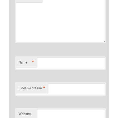
*
Name
*
E-Mail-Adresse
Website