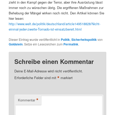
zieht in den Kampf gegen der Terror, aber ihre Ausrüstung lässt
immer noch zu wünschen übrig. Die ergriffenen Maßnahmen zur
Behebung der Mängel wirken noch nicht. Den Artikel können Sie
hier lesen:
http://www.welt.de/politik/deutschland/article149518828/Nicht-
einmal-jeder-zweite-Tornado-ist-einsatzbereit.html
Dieser Eintrag wurde veröffentlicht in
Politik
,
Sicherheitspolitik
von
Goldstein
. Setze ein Lesezeichen zum
Permalink
.
Schreibe einen Kommentar
Deine E-Mail-Adresse wird nicht veröffentlicht.
*
Erforderliche Felder sind mit
markiert
*
Kommentar