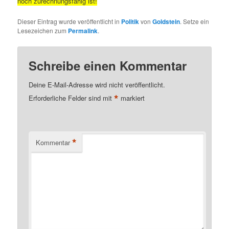
noch zurechnungsfähig ist!
Dieser Eintrag wurde veröffentlicht in
Politik
von
Goldstein
. Setze ein
Lesezeichen zum
Permalink
.
Schreibe einen Kommentar
Deine E-Mail-Adresse wird nicht veröffentlicht.
*
Erforderliche Felder sind mit
markiert
*
Kommentar