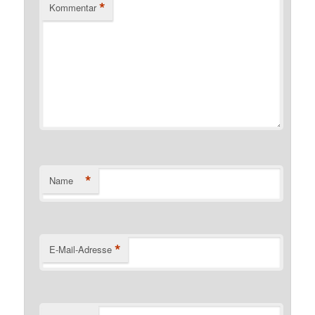
*
Kommentar
*
Name
*
E-Mail-Adresse