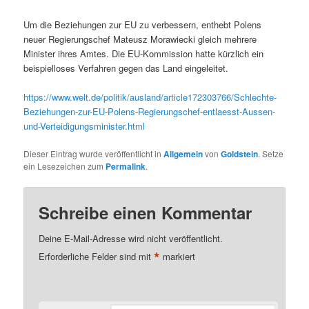
Um die Beziehungen zur EU zu verbessern, enthebt Polens
neuer Regierungschef Mateusz Morawiecki gleich mehrere
Minister ihres Amtes. Die EU-Kommission hatte kürzlich ein
beispielloses Verfahren gegen das Land eingeleitet.
https://www.welt.de/politik/ausland/article172303766/Schlechte-
Beziehungen-zur-EU-Polens-Regierungschef-entlaesst-Aussen-
und-Verteidigungsminister.html
Dieser Eintrag wurde veröffentlicht in
Allgemein
von
Goldstein
. Setze
ein Lesezeichen zum
Permalink
.
Schreibe einen Kommentar
Deine E-Mail-Adresse wird nicht veröffentlicht.
*
Erforderliche Felder sind mit
markiert