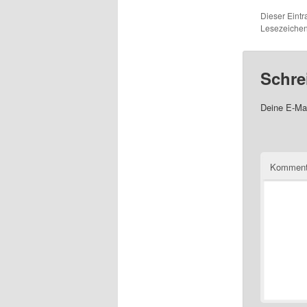
Dieser Eintr
Lesezeiche
Schre
Deine E-Mai
Komment