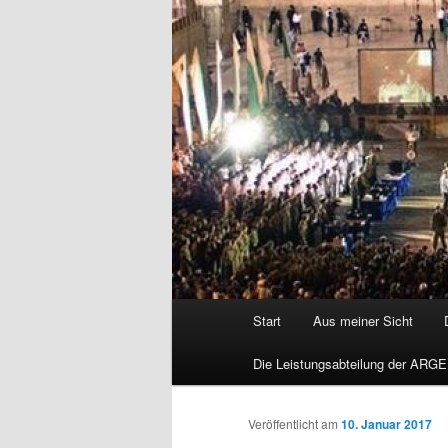
Hauptmenü
Start
Aus meiner Sicht
Die Leistungsabteilung der ARGE
Veröffentlicht am
10. Januar 2017