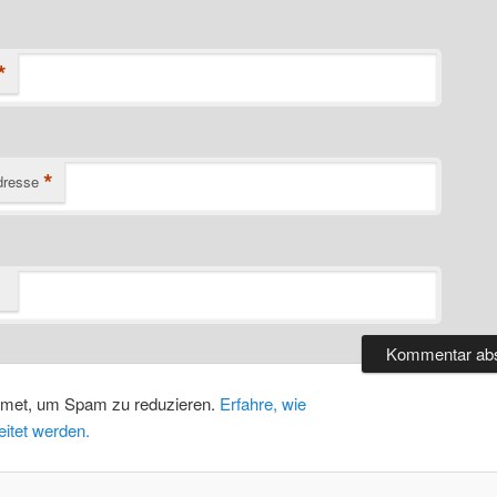
*
*
dresse
smet, um Spam zu reduzieren.
Erfahre, wie
itet werden.