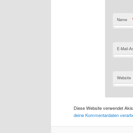
Name
E-Mail-A
Website
Diese Website verwendet Aki
deine Kommentardaten verarbe