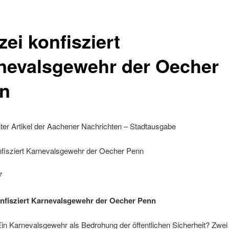
zei konfisziert
nevalsgewehr der Oecher
n
ter Artikel der Aachener Nachrichten – Stadtausgabe
onfisziert Karnevalsgewehr der Oecher Penn
7
onfisziert Karnevalsgewehr der Oecher Penn
in Karnevalsgewehr als Bedrohung der öffentlichen Sicherheit? Zwei 