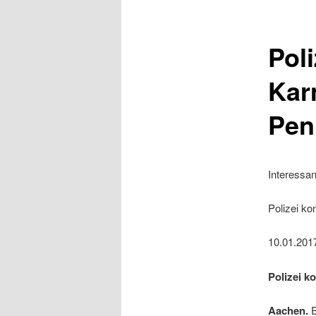
Poli
Kar
Pen
Interessan
Polizei k
10.01.201
Polizei k
Aachen.
E