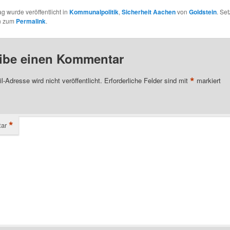
ag wurde veröffentlicht in
Kommunalpolitik
,
Sicherheit Aachen
von
Goldstein
. Set
n zum
Permalink
.
ibe einen Kommentar
*
l-Adresse wird nicht veröffentlicht.
Erforderliche Felder sind mit
markiert
*
ar