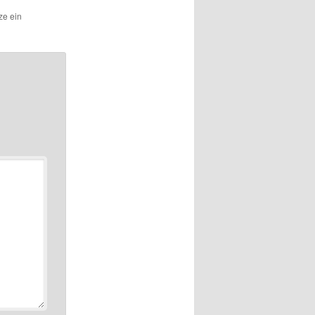
ze ein